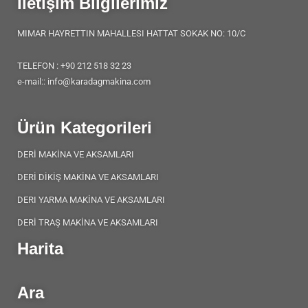
İletişim Bilgilerimiz
MIMAR HAYRETTIN MAHALLESI HATTAT SOKAK NO: 10/C
TELEFON : +90 212 518 32 23
e-mail:: info@karadagmakina.com
Ürün Kategorileri
DERİ MAKİNA VE AKSAMLARI
DERİ DİKİŞ MAKİNA VE AKSAMLARI
DERI YARMA MAKİNA VE AKSAMLARI
DERİ TRAŞ MAKİNA VE AKSAMLARI
Harita
Ara