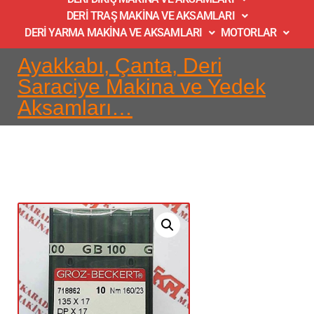
DERİ TRAŞ MAKİNA VE AKSAMLARI
DERİ YARMA MAKİNA VE AKSAMLARI
MOTORLAR
Ayakkabı, Çanta, Deri
Saraciye Makina ve Yedek
Aksamları…