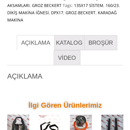
AKSAMLARI
,
GROZ BECKERT
Tags:
135X17 SİSTEM
,
160/23
,
DİKİŞ MAKİNA İĞNESİ
,
DPX17
,
GROZ-BECKERT
,
KARADAĞ
MAKİNA
AÇIKLAMA
KATALOG
BROŞÜR
VİDEO
AÇIKLAMA
İlgi Gören Ürünlerimiz