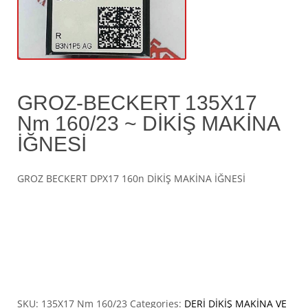
GROZ-BECKERT 135X17
Nm 160/23 ~ DİKİŞ MAKİNA
İĞNESİ
GROZ BECKERT DPX17 160n DİKİŞ MAKİNA İĞNESİ
SKU:
135X17 Nm 160/23
Categories:
DERİ DİKİŞ MAKİNA VE