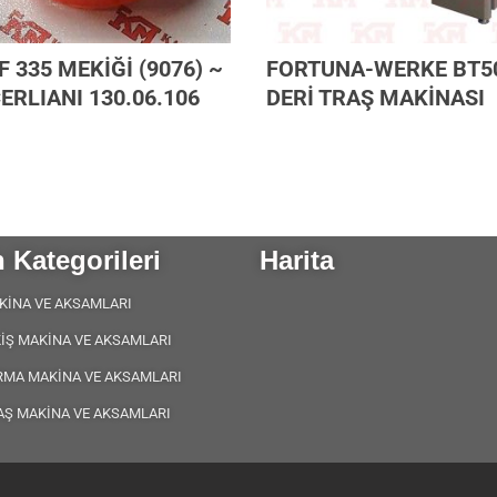
F 335 MEKİĞİ (9076) ~
FORTUNA-WERKE BT5
ERLIANI 130.06.106
DERİ TRAŞ MAKİNASI
 Kategorileri
Harita
KİNA VE AKSAMLARI
KİŞ MAKİNA VE AKSAMLARI
RMA MAKİNA VE AKSAMLARI
AŞ MAKİNA VE AKSAMLARI