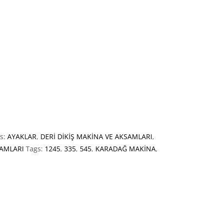
es:
AYAKLAR
,
DERİ DİKİŞ MAKİNA VE AKSAMLARI
,
SAMLARI
Tags:
1245
,
335
,
545
,
KARADAĞ MAKİNA
,