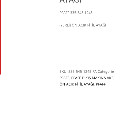
PFAFF 335,545,1245
(YERLİ) ÖN AÇIK FİTİL AYAĞI
SKU:
335-545-1245-FA
Categori
PFAFF
,
PFAFF DİKİŞ MAKİNA AK
ÖN AÇIK FİTİL AYAĞI
,
PFAFF