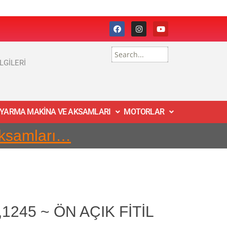
İLGİLERİ
 YARMA MAKİNA VE AKSAMLARI
MOTORLAR
Aksamları…
1245 ~ ÖN AÇIK FİTİL