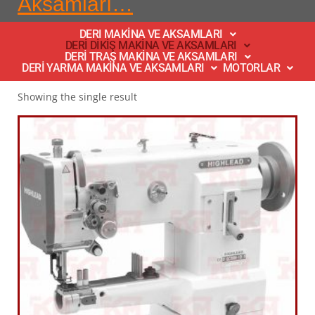
Aksamları…
DERI MAKİNA VE AKSAMLARI
DERİ DİKİŞ MAKİNA VE AKSAMLARI
DERİ TRAŞ MAKİNA VE AKSAMLARI
DERİ YARMA MAKİNA VE AKSAMLARI
MOTORLAR
Showing the single result