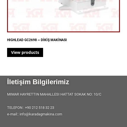
HIGHLEAD GC2698 ~ DİKİŞ MAKİNASI
View products
İletişim Bilgilerimiz
MIMAR HAYRETTIN MAHALLESI HATTAT SOKAK NO: 10/C
TELEFON : +90 212 518 32 23
e-mail:: info@karadagmakina.com