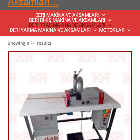
Aksamları…
DERI MAKİNA VE AKSAMLARI
DERİ DİKİŞ MAKİNA VE AKSAMLARI
DERİ TRAŞ MAKİNA VE AKSAMLARI
DERİ YARMA MAKİNA VE AKSAMLARI
MOTORLAR
Showing all 4 results