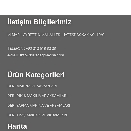
İletişim Bilgilerimiz
MIMAR HAYRETTIN MAHALLESI HATTAT SOKAK NO: 10/C
TELEFON : +90 212 518 32 23
e-mail:: info@karadagmakina.com
Ürün Kategorileri
DERİ MAKİNA VE AKSAMLARI
DERİ DİKİŞ MAKİNA VE AKSAMLARI
DERI YARMA MAKİNA VE AKSAMLARI
DERİ TRAŞ MAKİNA VE AKSAMLARI
Harita