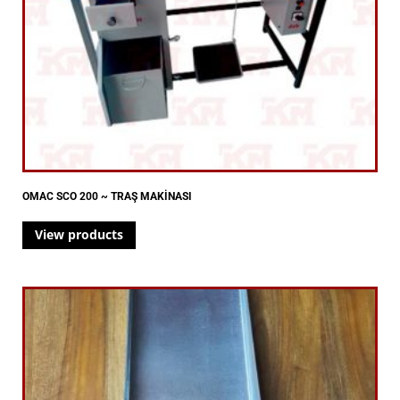
OMAC SCO 200 ~ TRAŞ MAKİNASI
View products