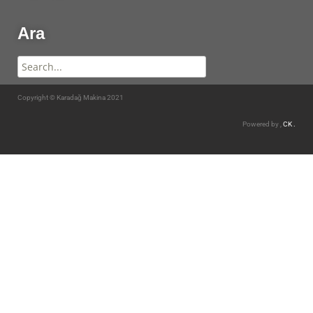
Ara
Copyright © Karadağ Makina 2021
Powered by ,
CK .