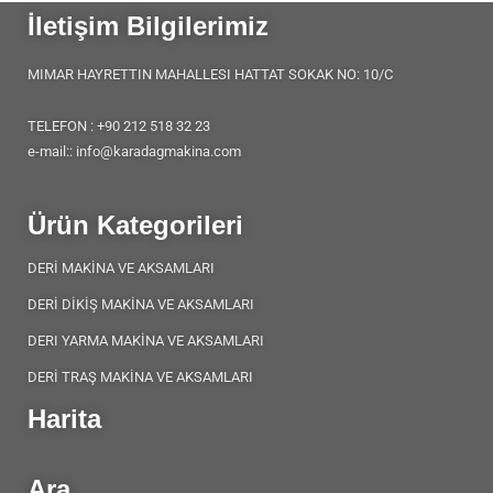
İletişim Bilgilerimiz
MIMAR HAYRETTIN MAHALLESI HATTAT SOKAK NO: 10/C
TELEFON : +90 212 518 32 23
e-mail:: info@karadagmakina.com
Ürün Kategorileri
DERİ MAKİNA VE AKSAMLARI
DERİ DİKİŞ MAKİNA VE AKSAMLARI
DERI YARMA MAKİNA VE AKSAMLARI
DERİ TRAŞ MAKİNA VE AKSAMLARI
Harita
Ara