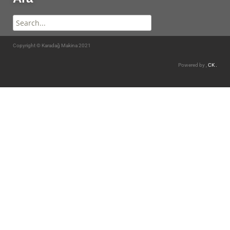
Copyright © Karadağ Makina 2021
Powered by ,
CK .