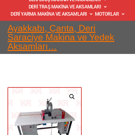
DERİ TRAŞ MAKİNA VE AKSAMLARI
DERİ YARMA MAKİNA VE AKSAMLARI
MOTORLAR
Ayakkabı, Çanta, Deri
Saraciye Makina ve Yedek
Aksamları…