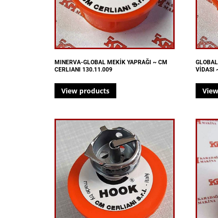
MINERVA-GLOBAL MEKİK YAPRAĞI ~ CM
GLOBAL
CERLIANI 130.11.009
VİDASI 
View products
View