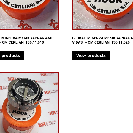
-MINERVA MEKİK YAPRAK AYAR
GLOBAL-MINERVA MEKİK YAPRAK S
~ CM CERLIANI 130.11.010
VİDASI ~ CM CERLIANI 130.11.020
 products
View products