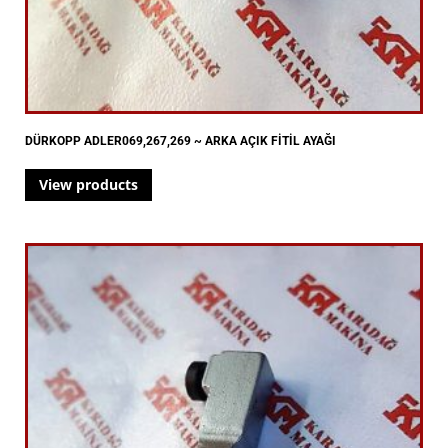
DÜRKOPP ADLER069,267,269 ~ ARKA AÇIK FİTİL AYAĞI
View products