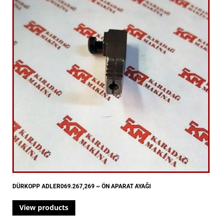
DÜRKOPP ADLER069.267,269 ~ ÖN APARAT AYAĞI
View products