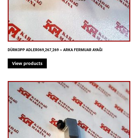
DÜRKOPP ADLER069,267,269 ~ ARKA FERMUAR AYAĞI
View products