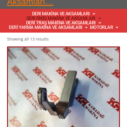
Aksamları…
DERI MAKİNA VE AKSAMLARI
DERİ DİKİŞ MAKİNA VE AKSAMLARI
DERİ TRAŞ MAKİNA VE AKSAMLARI
DERİ YARMA MAKİNA VE AKSAMLARI
MOTORLAR
Showing all 13 results