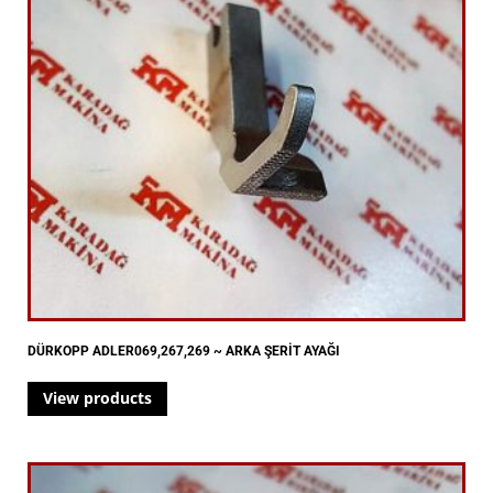
DÜRKOPP ADLER069,267,269 ~ ARKA ŞERİT AYAĞI
View products