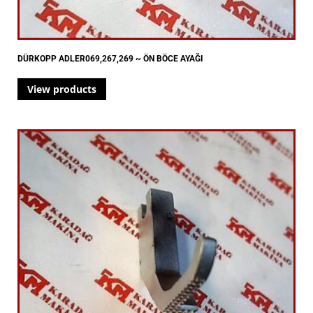
DÜRKOPP ADLER069,267,269 ~ ÖN BÖCE AYAĞI
View products