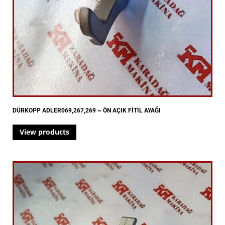
DÜRKOPP ADLER069,267,269 ~ ÖN AÇIK FİTİL AYAĞI
View products