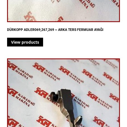
DÜRKOPP ADLER069,267,269 ~ ARKA TERS FERMUAR AYAĞI
View products