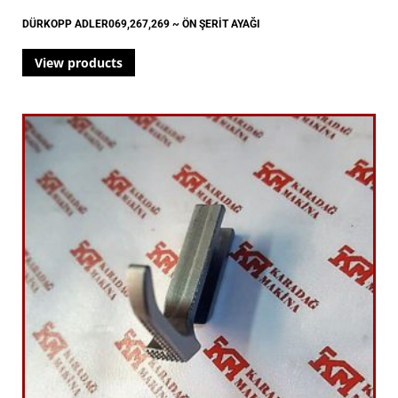
DÜRKOPP ADLER069,267,269 ~ ÖN ŞERİT AYAĞI
View products