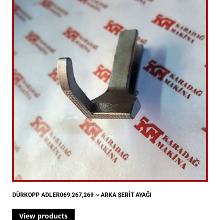
DÜRKOPP ADLER069,267,269 ~ ARKA ŞERİT AYAĞI
View products