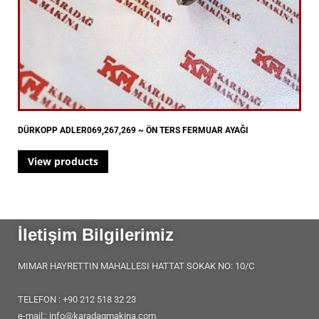
DÜRKOPP ADLER069,267,269 ~ ÖN TERS FERMUAR AYAĞI
View products
İletişim Bilgilerimiz
MIMAR HAYRETTIN MAHALLESI HATTAT SOKAK NO: 10/C
TELEFON : +90 212 518 32 23
e-mail:: info@karadagmakina.com