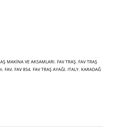
RAŞ MAKİNA VE AKSAMLARI
,
FAV TRAŞ
,
FAV TRAŞ
m
,
FAV
,
FAV 854
,
FAV TRAŞ AYAĞI
,
ITALY
,
KARADAĞ