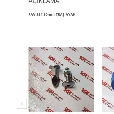
AÇIKLAMA
FAV 854 50mm TRAŞ AYAK