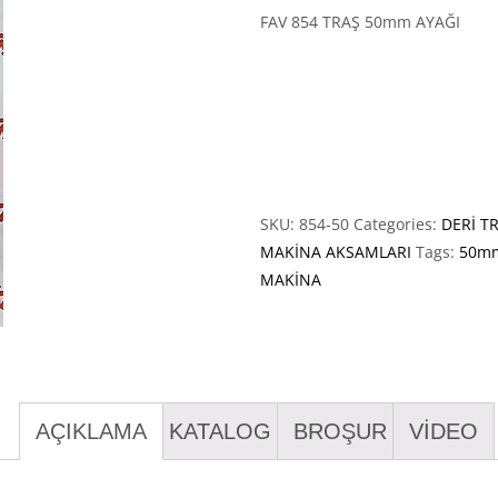
FAV 854 TRAŞ 50mm AYAĞI
SKU:
854-50
Categories:
DERİ T
MAKİNA AKSAMLARI
Tags:
50m
MAKİNA
AÇIKLAMA
KATALOG
BROŞUR
VİDEO