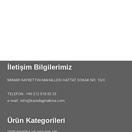
İletişim Bilgilerimiz
MIMAR HAYRETTIN MAHALLESI HATTAT SOKAK NO: 10/C
TELEFON : +90 212 518 32 23
e-mail:: info@karadagmakina.com
Ürün Kategorileri
DERİ MAKİNA VE AKSAMLARI