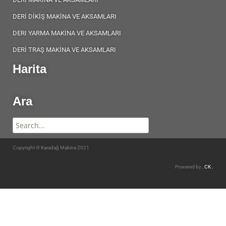
DERİ DİKİŞ MAKİNA VE AKSAMLARI
DERI YARMA MAKİNA VE AKSAMLARI
DERİ TRAŞ MAKİNA VE AKSAMLARI
Harita
Ara
Copyright © Karadağ Makina 2021
Powered by ,
CK .