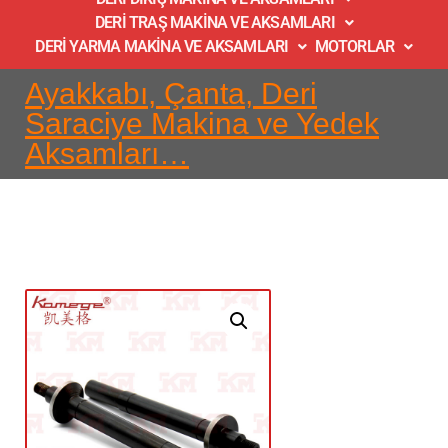
DERİ TRAŞ MAKİNA VE AKSAMLARI
DERİ YARMA MAKİNA VE AKSAMLARI
MOTORLAR
Ayakkabı, Çanta, Deri
Saraciye Makina ve Yedek
Aksamları…