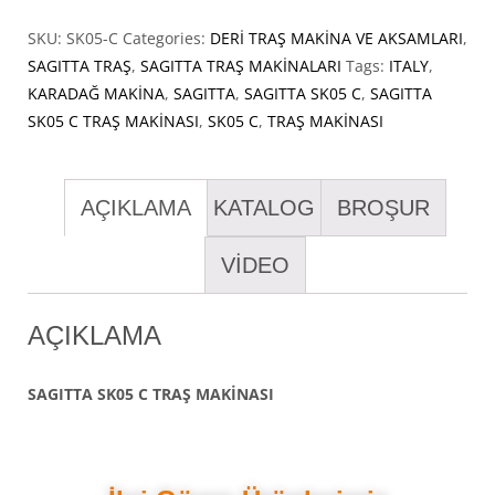
SKU:
SK05-C
Categories:
DERİ TRAŞ MAKİNA VE AKSAMLARI
,
SAGITTA TRAŞ
,
SAGITTA TRAŞ MAKİNALARI
Tags:
ITALY
,
KARADAĞ MAKİNA
,
SAGITTA
,
SAGITTA SK05 C
,
SAGITTA
SK05 C TRAŞ MAKİNASI
,
SK05 C
,
TRAŞ MAKİNASI
AÇIKLAMA
KATALOG
BROŞUR
VİDEO
AÇIKLAMA
SAGITTA SK05 C TRAŞ MAKİNASI