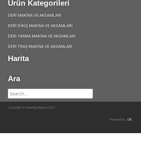
Ürün Kategorileri
DERİ MAKİNA VE AKSAMLARI
DERİ DİKİŞ MAKİNA VE AKSAMLARI
DERI YARMA MAKİNA VE AKSAMLARI
DERİ TRAŞ MAKİNA VE AKSAMLARI
Harita
Ara
Copyright © Karadağ Makina 2021
Powered by ,
CK .