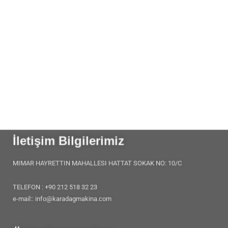
İletişim Bilgilerimiz
MIMAR HAYRETTIN MAHALLESI HATTAT SOKAK NO: 10/C
TELEFON : +90 212 518 32 23
e-mail:: info@karadagmakina.com