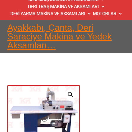
DERİ TRAŞ MAKİNA VE AKSAMLARI
DERİ YARMA MAKİNA VE AKSAMLARI
MOTORLAR
Ayakkabı, Çanta, Deri
Saraciye Makina ve Yedek
Aksamları…