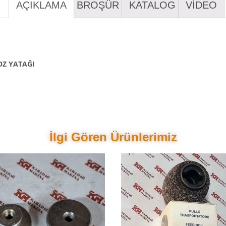
AÇIKLAMA
BROŞÜR
KATALOG
VİDEO
OZ YATAĞI
İlgi Gören Ürünlerimiz