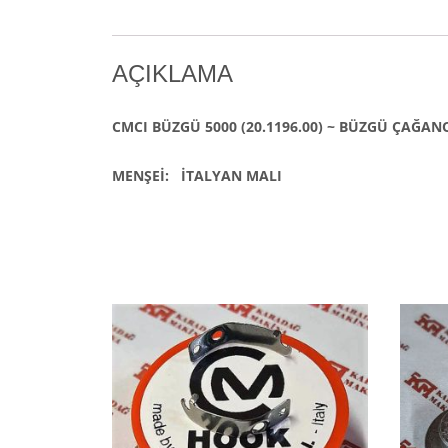
AÇIKLAMA
CMCI BÜZGÜ 5000 (20.1196.00) ~ BÜZGÜ ÇAĞAN
MENŞEİ: İTALYAN MALI