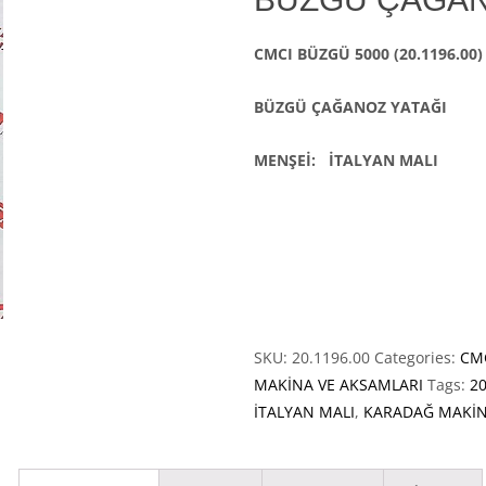
CMCI BÜZGÜ 5000 (20.1196.00)
BÜZGÜ ÇAĞANOZ YATAĞI
MENŞEİ: İTALYAN MALI
SKU:
20.1196.00
Categories:
CM
MAKİNA VE AKSAMLARI
Tags:
20
İTALYAN MALI
,
KARADAĞ MAKİ