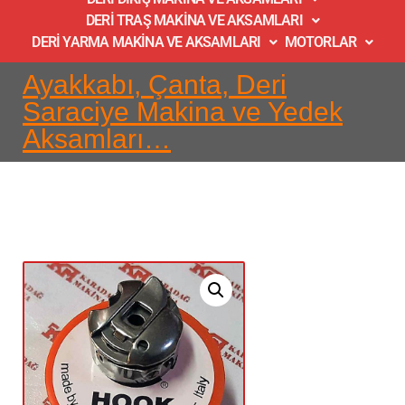
DERİ TRAŞ MAKİNA VE AKSAMLARI
DERİ YARMA MAKİNA VE AKSAMLARI
MOTORLAR
Ayakkabı, Çanta, Deri
Saraciye Makina ve Yedek
Aksamları…