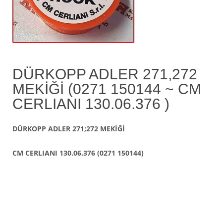
DÜRKOPP ADLER 271,272
MEKİĞİ (0271 150144 ~ CM
CERLIANI 130.06.376 )
DÜRKOPP ADLER 271;272 MEKİĞİ
CM CERLIANI 130.06.376 (0271 150144)