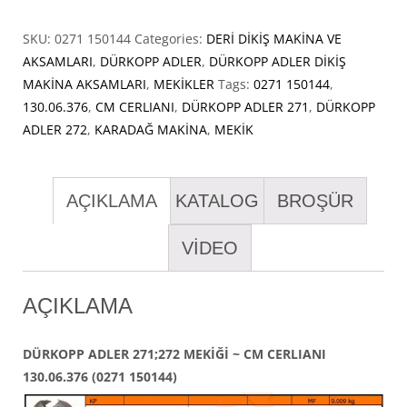
SKU:
0271 150144
Categories:
DERİ DİKİŞ MAKİNA VE
AKSAMLARI
,
DÜRKOPP ADLER
,
DÜRKOPP ADLER DİKİŞ
MAKİNA AKSAMLARI
,
MEKİKLER
Tags:
0271 150144
,
130.06.376
,
CM CERLIANI
,
DÜRKOPP ADLER 271
,
DÜRKOPP
ADLER 272
,
KARADAĞ MAKİNA
,
MEKİK
AÇIKLAMA
KATALOG
BROŞÜR
VİDEO
AÇIKLAMA
DÜRKOPP ADLER 271;272 MEKİĞİ ~ CM CERLIANI
130.06.376 (0271 150144)