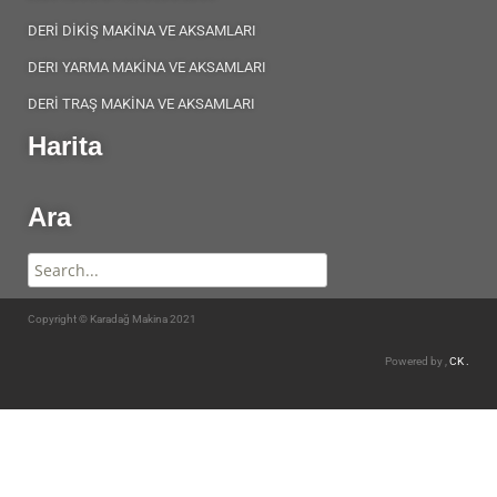
DERİ DİKİŞ MAKİNA VE AKSAMLARI
DERI YARMA MAKİNA VE AKSAMLARI
DERİ TRAŞ MAKİNA VE AKSAMLARI
Harita
Ara
Copyright © Karadağ Makina 2021
Powered by ,
CK .