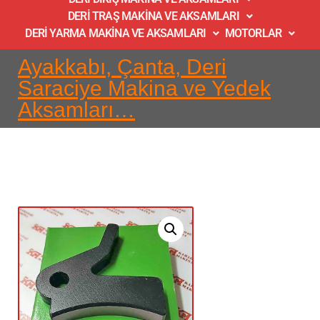
DERİ TRAŞ MAKİNA VE AKSAMLARI
DERİ YARMA MAKİNA VE AKSAMLARI
MOTORLAR
Ayakkabı, Çanta, Deri
Saraciye Makina ve Yedek
Aksamları…