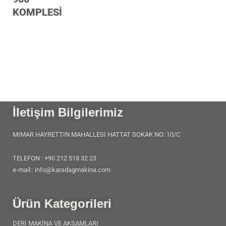
KOMPLESİ
İletişim Bilgilerimiz
MIMAR HAYRETTIN MAHALLESI HATTAT SOKAK NO: 10/C
TELEFON : +90 212 518 32 23
e-mail:: info@karadagmakina.com
Ürün Kategorileri
DERİ MAKİNA VE AKSAMLARI