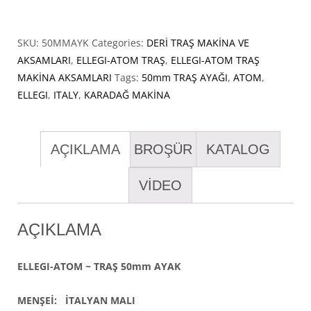
SKU:
50MMAYK
Categories:
DERİ TRAŞ MAKİNA VE
AKSAMLARI
,
ELLEGI-ATOM TRAŞ
,
ELLEGI-ATOM TRAŞ
MAKİNA AKSAMLARI
Tags:
50mm TRAŞ AYAĞI
,
ATOM
,
ELLEGI
,
ITALY
,
KARADAĞ MAKİNA
AÇIKLAMA
BROŞÜR
KATALOG
VİDEO
AÇIKLAMA
ELLEGI-ATOM ~ TRAŞ 50mm AYAK
MENŞEİ: İTALYAN MALI