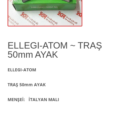
ELLEGI-ATOM ~ TRAŞ
50mm AYAK
ELLEGI-ATOM
TRAŞ 50mm AYAK
MENŞEİ: İTALYAN MALI