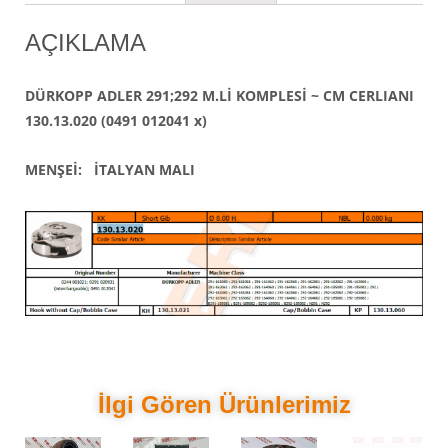
AÇIKLAMA
DÜRKOPP ADLER 291;292 M.Lİ KOMPLESİ ~ CM CERLIANI
130.13.020 (0491 012041 x)
MENŞEİ: İTALYAN MALI
İlgi Gören Ürünlerimiz