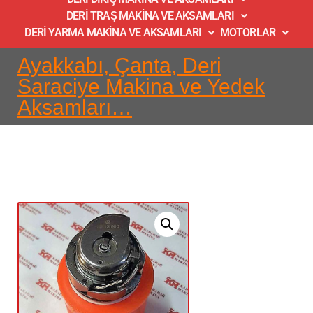
DERİ TRAŞ MAKİNA VE AKSAMLARI
DERİ YARMA MAKİNA VE AKSAMLARI
MOTORLAR
Ayakkabı, Çanta, Deri
Saraciye Makina ve Yedek
Aksamları…