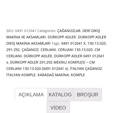
SKU:
0491 012041
Categories:
ÇAĞANOZLAR
,
DERİ DİKİŞ
MAKİNA VE AKSAMLARI
,
DÜRKOPP ADLER
,
DÜRKOPP ADLER
DİKİŞ MAKİNA AKSAMLARI
Tags:
0491 012041 X
,
130.13.020
,
291-292
,
ÇAĞANOZ
,
CERLIANI
,
CERLIANI 130.13.020
,
CM
CERLIANI
,
DÜRKOPP ADLER
,
DÜRKOPP ADLER 0491 012041
x
,
DÜRKOPP ADLER 291;292 MEKİKLİ KOMPLESİ ~ CM
CERLIANI 130.13.020 (0491 012041 x)
,
İTALYAN ÇAĞANOZ
,
İTALYAN KOMPLE
,
KARADAĞ MAKİNA
,
KOMPLE
AÇIKLAMA
KATALOG
BROŞUR
VİDEO