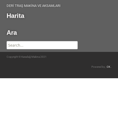
DERİ TRAŞ MAKİNA VE AKSAMLARI
Harita
Ara
Copyright © Karadağ Makina 2021
Powered by ,
CK .