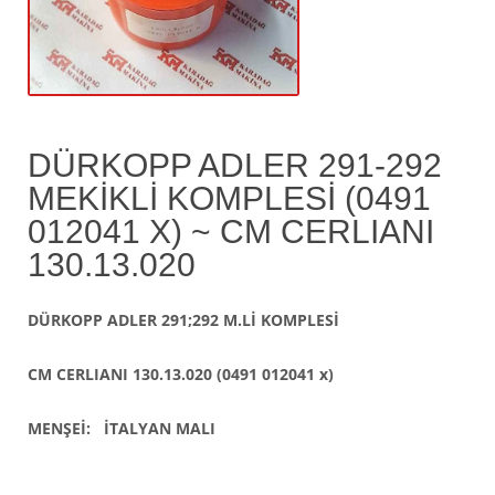
DÜRKOPP ADLER 291-292
MEKİKLİ KOMPLESİ (0491
012041 X) ~ CM CERLIANI
130.13.020
DÜRKOPP ADLER 291;292 M.Lİ KOMPLESİ
CM CERLIANI 130.13.020 (0491 012041 x)
MENŞEİ: İTALYAN MALI