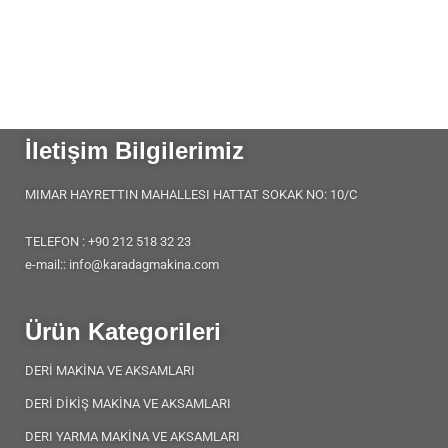
İletişim Bilgilerimiz
MIMAR HAYRETTIN MAHALLESI HATTAT SOKAK NO: 10/C
TELEFON : +90 212 518 32 23
e-mail:: info@karadagmakina.com
Ürün Kategorileri
DERİ MAKİNA VE AKSAMLARI
DERİ DİKİŞ MAKİNA VE AKSAMLARI
DERI YARMA MAKİNA VE AKSAMLARI