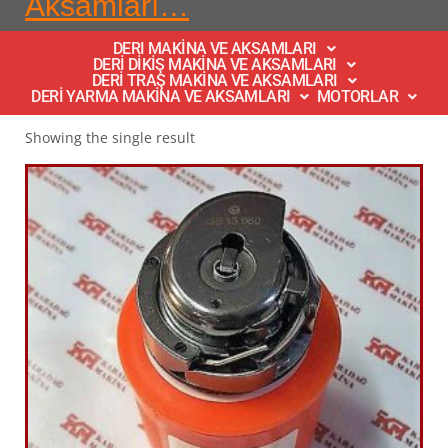
Aksamları…
DERI MAKİNA VE AKSAMLARI
DERİ DİKİŞ MAKİNA VE AKSAMLARI
DERİ TRAŞ MAKİNA VE AKSAMLARI
DERİ YARMA MAKİNA VE AKSAMLARI
MOTORLAR
Showing the single result