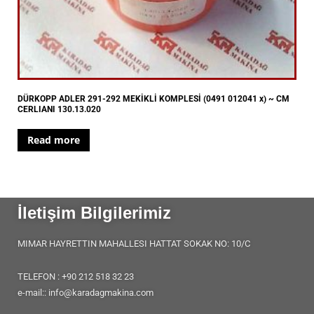
DÜRKOPP ADLER 291-292 MEKİKLİ KOMPLESİ (0491 012041 x) ~ CM
CERLIANI 130.13.020
Read more
İletişim Bilgilerimiz
MIMAR HAYRETTIN MAHALLESI HATTAT SOKAK NO: 10/C
TELEFON : +90 212 518 32 23
e-mail:: info@karadagmakina.com