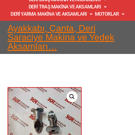
DERİ TRAŞ MAKİNA VE AKSAMLARI
DERİ YARMA MAKİNA VE AKSAMLARI
MOTORLAR
Ayakkabı, Çanta, Deri
Saraciye Makina ve Yedek
Aksamları…