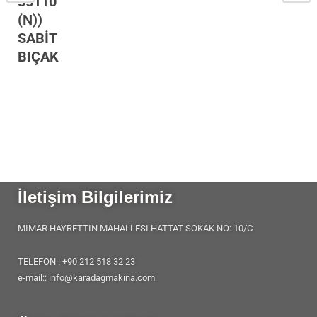
35110
(N))
SABİT
BIÇAK
İletişim Bilgilerimiz
MIMAR HAYRETTIN MAHALLESI HATTAT SOKAK NO: 10/C
TELEFON : +90 212 518 32 23
e-mail:: info@karadagmakina.com