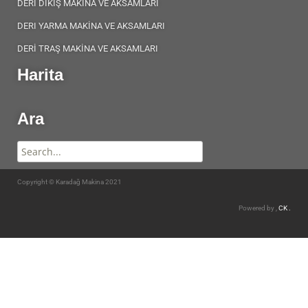
DERİ DİKİŞ MAKİNA VE AKSAMLARI
DERI YARMA MAKİNA VE AKSAMLARI
DERİ TRAŞ MAKİNA VE AKSAMLARI
Harita
Ara
Copyright © Karadağ Makina 2021
Powered by ,
CK .