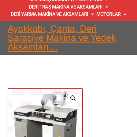
DERİ TRAŞ MAKİNA VE AKSAMLARI
DERİ YARMA MAKİNA VE AKSAMLARI
MOTORLAR
Ayakkabı, Çanta, Deri
Saraciye Makina ve Yedek
Aksamları…