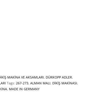
DİKİŞ MAKİNA VE AKSAMLARI
,
DÜRKOPP ADLER
,
LARI
Tags:
267-273
,
ALMAN MALI
,
DİKİŞ MAKİNASI
,
KİNA
,
MADE IN GERMANY