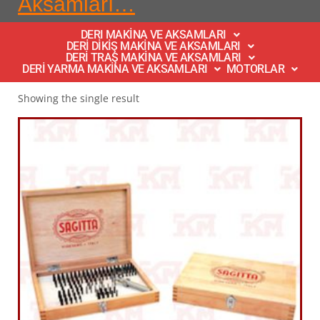
Aksamları…
DERI MAKİNA VE AKSAMLARI
DERİ DİKİŞ MAKİNA VE AKSAMLARI
DERİ TRAŞ MAKİNA VE AKSAMLARI
DERİ YARMA MAKİNA VE AKSAMLARI
MOTORLAR
Showing the single result