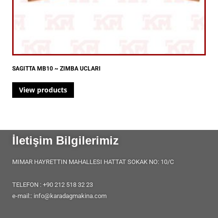
SAGITTA MB10 ~ ZIMBA UCLARI
View products
İletişim Bilgilerimiz
MIMAR HAYRETTIN MAHALLESI HATTAT SOKAK NO: 10/C
TELEFON : +90 212 518 32 23
e-mail:: info@karadagmakina.com