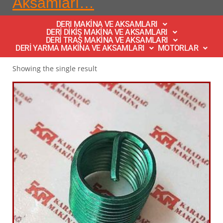
Aksamları…
DERI MAKİNA VE AKSAMLARI
DERİ DİKİŞ MAKİNA VE AKSAMLARI
DERİ TRAŞ MAKİNA VE AKSAMLARI
DERİ YARMA MAKİNA VE AKSAMLARI
MOTORLAR
Showing the single result