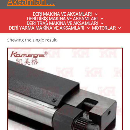
Aksamları…
DERI MAKİNA VE AKSAMLARI
DERİ DİKİŞ MAKİNA VE AKSAMLARI
DERİ TRAŞ MAKİNA VE AKSAMLARI
DERİ YARMA MAKİNA VE AKSAMLARI
MOTORLAR
Showing the single result