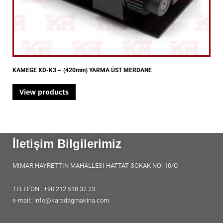
KAMEGE XD-K3 ~ (420mm) YARMA ÜST MERDANE
View products
İletişim Bilgilerimiz
MIMAR HAYRETTIN MAHALLESI HATTAT SOKAK NO: 10/C
TELEFON : +90 212 518 32 23
e-mail:: info@karadagmakina.com