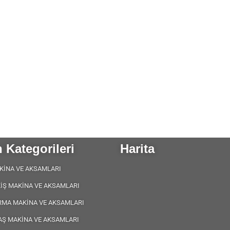
 Kategorileri
Harita
KİNA VE AKSAMLARI
KİŞ MAKİNA VE AKSAMLARI
RMA MAKİNA VE AKSAMLARI
AŞ MAKİNA VE AKSAMLARI