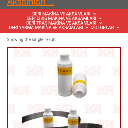
Aksamları…
DERI MAKİNA VE AKSAMLARI
DERİ DİKİŞ MAKİNA VE AKSAMLARI
DERİ TRAŞ MAKİNA VE AKSAMLARI
DERİ YARMA MAKİNA VE AKSAMLARI
MOTORLAR
Showing the single result