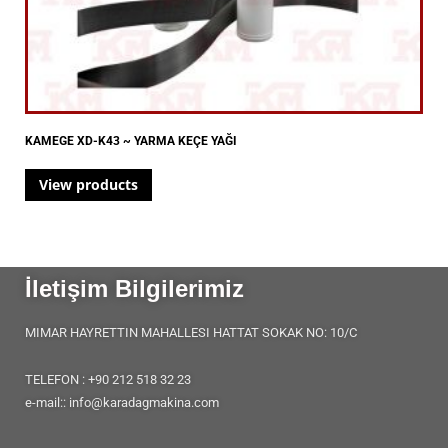
KAMEGE XD-K43 ~ YARMA KEÇE YAĞI
View products
İletişim Bilgilerimiz
MIMAR HAYRETTIN MAHALLESI HATTAT SOKAK NO: 10/C
TELEFON : +90 212 518 32 23
e-mail:: info@karadagmakina.com