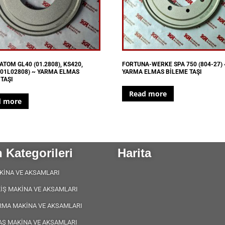
ATOM GL40 (01.2808), KS420,
FORTUNA-WERKE SPA 750 (804-27) 
(01L02808) ~ YARMA ELMAS
YARMA ELMAS BİLEME TAŞI
TAŞI
Read more
d more
 Kategorileri
Harita
KİNA VE AKSAMLARI
KİŞ MAKİNA VE AKSAMLARI
RMA MAKİNA VE AKSAMLARI
AŞ MAKİNA VE AKSAMLARI