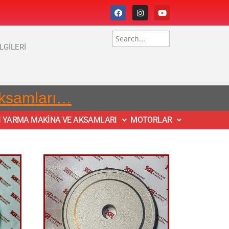
İLGİLERİ
Aksamları…
İ YARMA MAKİNA VE AKSAMLARI
MOTORLAR