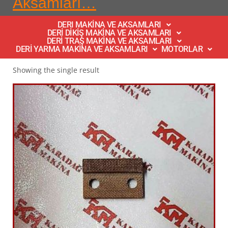
Aksamları…
DERI MAKİNA VE AKSAMLARI
DERİ DİKİŞ MAKİNA VE AKSAMLARI
DERİ TRAŞ MAKİNA VE AKSAMLARI
DERİ YARMA MAKİNA VE AKSAMLARI
MOTORLAR
Showing the single result