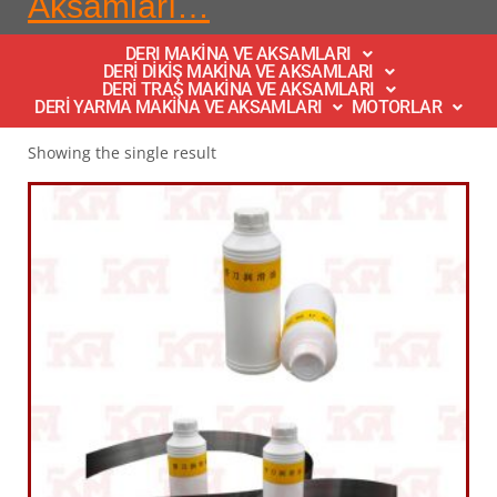
Aksamları…
DERI MAKİNA VE AKSAMLARI
DERİ DİKİŞ MAKİNA VE AKSAMLARI
DERİ TRAŞ MAKİNA VE AKSAMLARI
DERİ YARMA MAKİNA VE AKSAMLARI
MOTORLAR
Showing the single result