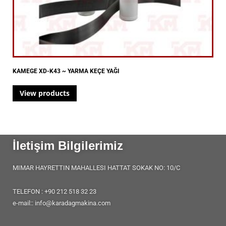
KAMEGE XD-K43 ~ YARMA KEÇE YAĞI
View products
İletişim Bilgilerimiz
MIMAR HAYRETTIN MAHALLESI HATTAT SOKAK NO: 10/C
TELEFON : +90 212 518 32 23
e-mail:: info@karadagmakina.com