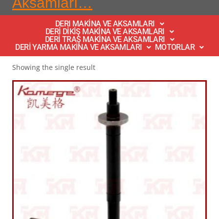
Aksamları…
DERI MAKİNA VE AKSAMLARI
DERİ DİKİŞ MAKİNA VE AKSAMLARI
DERİ TRAŞ MAKİNA VE AKSAMLARI
DERİ YARMA MAKİNA VE AKSAMLARI
MOTORLAR
Showing the single result