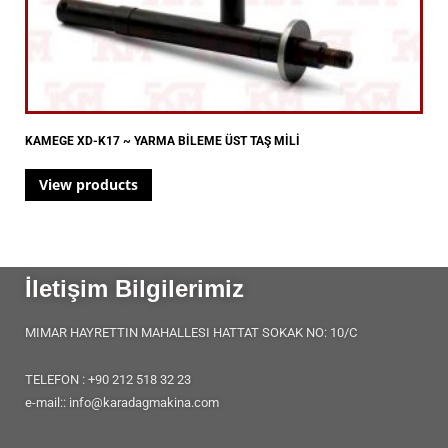
KAMEGE XD-K17 ~ YARMA BİLEME ÜST TAŞ MİLİ
View products
İletişim Bilgilerimiz
MIMAR HAYRETTIN MAHALLESI HATTAT SOKAK NO: 10/C
TELEFON : +90 212 518 32 23
e-mail:: info@karadagmakina.com