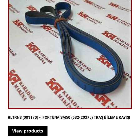
RLTRNS (081170) ~ FORTUNA SM50 (532-20375) TRAŞ BİLEME KAYIŞI
View products