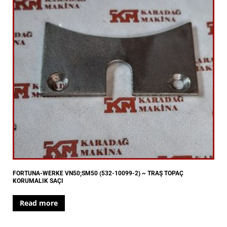
FORTUNA-WERKE VN50;SM50 (532-10099-2) ~ TRAŞ TOPAÇ
KORUMALIK SAÇI
Read more