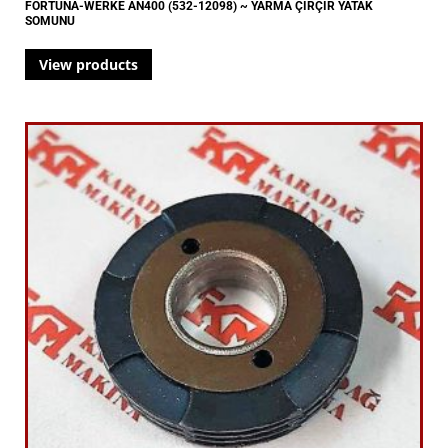
FORTUNA-WERKE AN400 (532-12098) ~ YARMA ÇIRÇIR YATAK
SOMUNU
View products