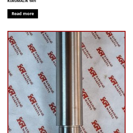
KORUMALIK YAYI
Read more