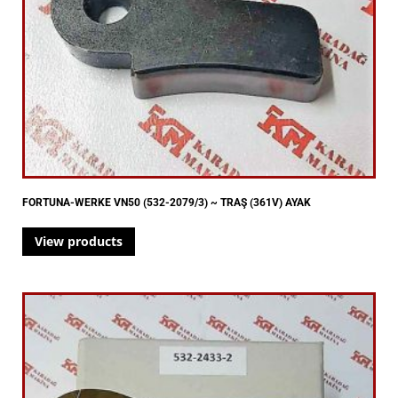
FORTUNA-WERKE VN50 (532-2079/3) ~ TRAŞ (361V) AYAK
View products