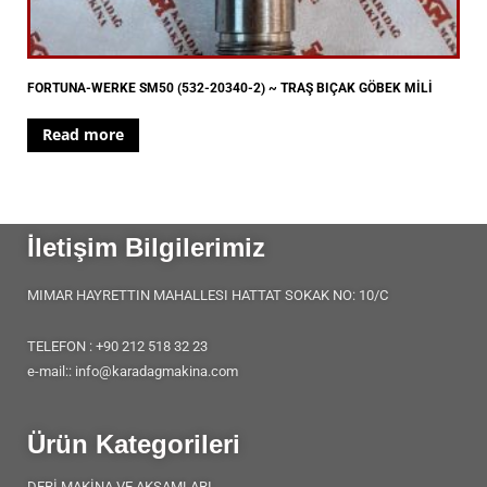
FORTUNA-WERKE SM50 (532-20340-2) ~ TRAŞ BIÇAK GÖBEK MİLİ
Read more
İletişim Bilgilerimiz
MIMAR HAYRETTIN MAHALLESI HATTAT SOKAK NO: 10/C
TELEFON : +90 212 518 32 23
e-mail:: info@karadagmakina.com
Ürün Kategorileri
DERİ MAKİNA VE AKSAMLARI