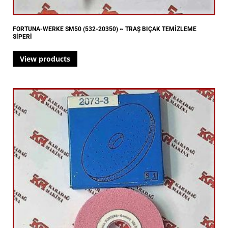
FORTUNA-WERKE SM50 (532-20350) ~ TRAŞ BIÇAK TEMİZLEME
SİPERİ
View products