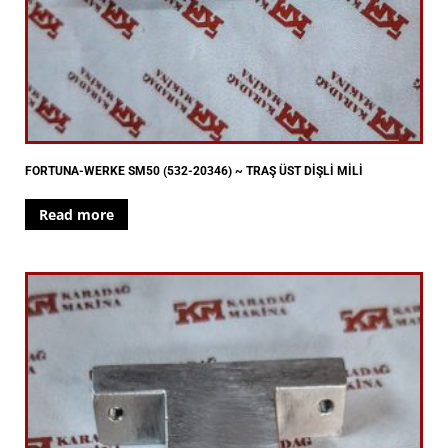
FORTUNA-WERKE SM50 (532-20346) ~ TRAŞ ÜST DİŞLİ MİLİ
Read more