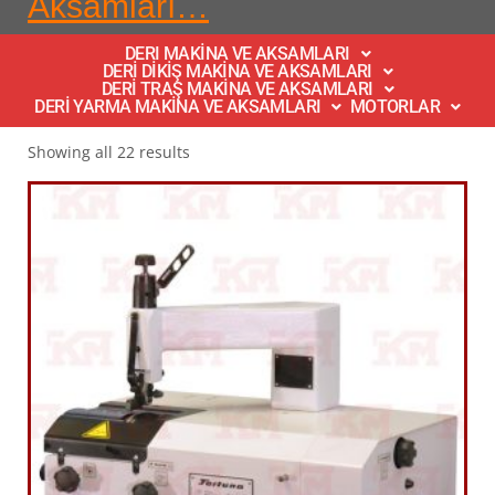
Aksamları…
DERI MAKİNA VE AKSAMLARI
DERİ DİKİŞ MAKİNA VE AKSAMLARI
DERİ TRAŞ MAKİNA VE AKSAMLARI
DERİ YARMA MAKİNA VE AKSAMLARI
MOTORLAR
Showing all 22 results