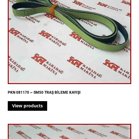
PKN 081170 ~ SM50 TRAŞ BİLEME KAYIŞI
View products