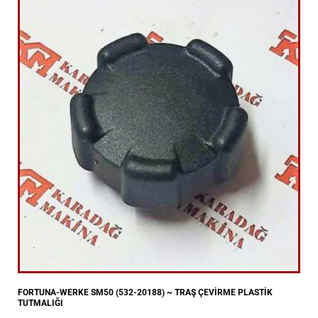
FORTUNA-WERKE SM50 (532-20188) ~ TRAŞ ÇEVİRME PLASTİK
TUTMALIĞI