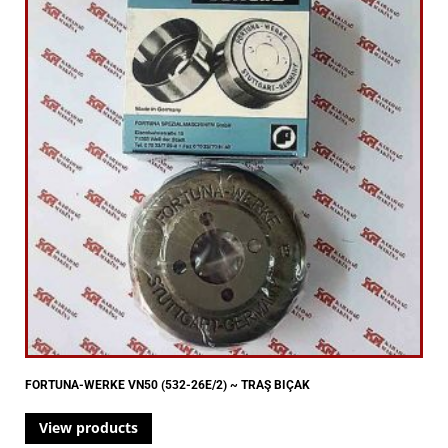
FORTUNA-WERKE VN50 (532-26E/2) ~ TRAŞ BIÇAK
View products