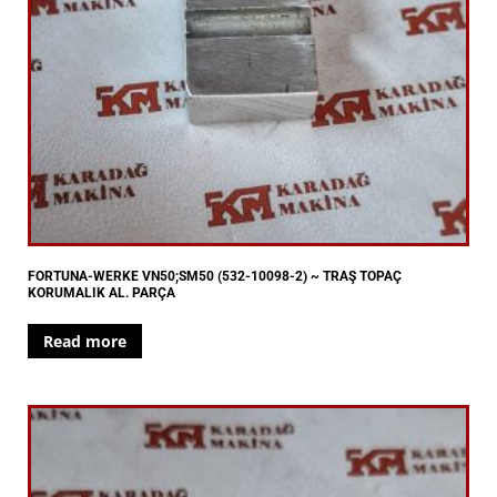
FORTUNA-WERKE VN50;SM50 (532-10098-2) ~ TRAŞ TOPAÇ
KORUMALIK AL. PARÇA
Read more