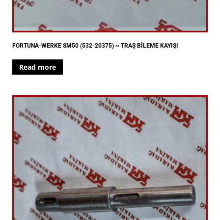
FORTUNA-WERKE SM50 (532-20375) ~ TRAŞ BİLEME KAYIŞI
Read more