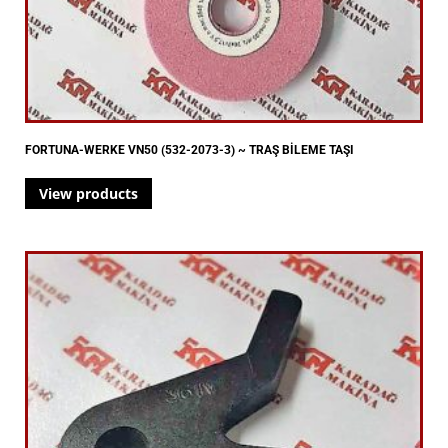
FORTUNA-WERKE VN50 (532-2073-3) ~ TRAŞ BİLEME TAŞI
View products