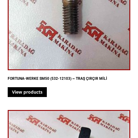
FORTUNA-WERKE SM50 (532-12103) ~ TRAŞ ÇIRÇIR MİLİ
View products