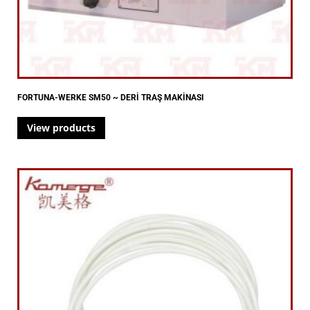
FORTUNA-WERKE SM50 ~ DERİ TRAŞ MAKİNASI
View products