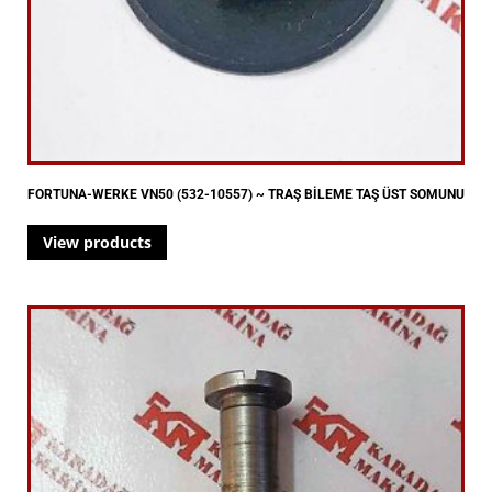
FORTUNA-WERKE VN50 (532-10557) ~ TRAŞ BİLEME TAŞ ÜST SOMUNU
View products