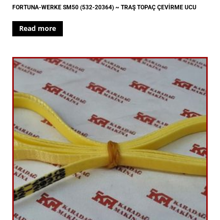
FORTUNA-WERKE SM50 (532-20364) ~ TRAŞ TOPAÇ ÇEVİRME UCU
Read more