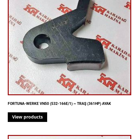
FORTUNA-WERKE VN50 (532-166E/1) ~ TRAŞ (361HP) AYAK
View products