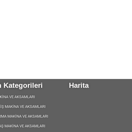
 Kategorileri
Harita
KİNA VE AKSAMLARI
KİŞ MAKİNA VE AKSAMLARI
RMA MAKİNA VE AKSAMLARI
AŞ MAKİNA VE AKSAMLARI