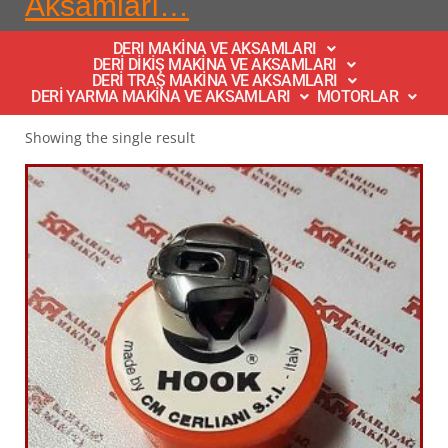
Aksamları…
DERI MAKİNA VE AKSAMLARI
DERİ DİKİŞ MAKİNA VE AKSAMLARI
DERİ TRAŞ MAKİNA VE AKSAMLARI
DERİ YARMA MAKİNA VE AKSAMLARI
MOTORLAR
Showing the single result