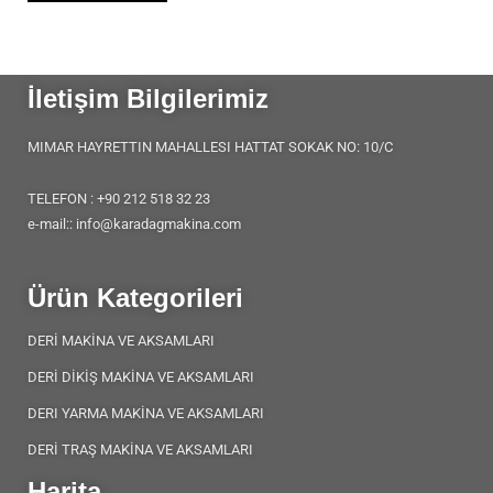
İletişim Bilgilerimiz
MIMAR HAYRETTIN MAHALLESI HATTAT SOKAK NO: 10/C
TELEFON : +90 212 518 32 23
e-mail:: info@karadagmakina.com
Ürün Kategorileri
DERİ MAKİNA VE AKSAMLARI
DERİ DİKİŞ MAKİNA VE AKSAMLARI
DERI YARMA MAKİNA VE AKSAMLARI
DERİ TRAŞ MAKİNA VE AKSAMLARI
Harita