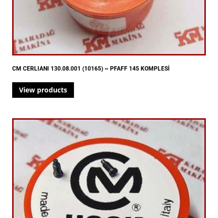
CM CERLIANI 130.08.001 (10165) ~ PFAFF 145 KOMPLESİ
View products