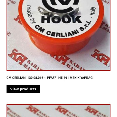
CM CERLIANI 130.08.016 ~ PFAFF 145,491 MEKİK YAPRAĞI
View products