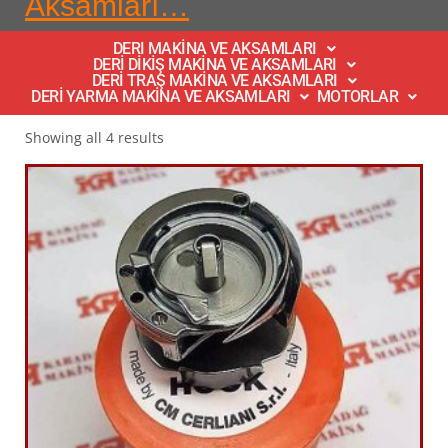
Aksamları…
DERI MAKİNA VE AKSAMLARI
DERİ DİKİŞ MAKİNA VE AKSAMLARI
DERİ TRAŞ MAKİNA VE AKSAMLARI
DERİ YARMA MAKİNA VE AKSAMLARI
MOTORLAR
Showing all 4 results