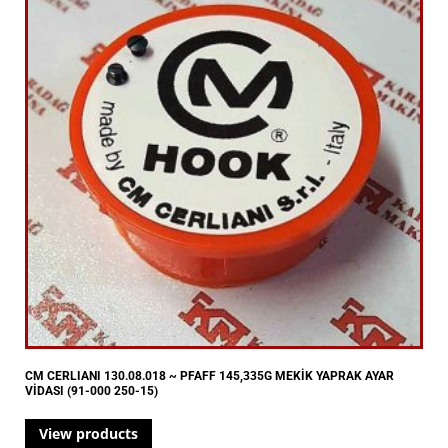
CM CERLIANI 130.08.018 ~ PFAFF 145,335G MEKİK YAPRAK AYAR
VİDASI (91-000 250-15)
View products