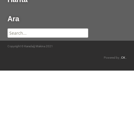
Ara
Copyright © Karadağ Makina 2021
Powered by ,
CK .