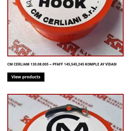
CM CERLIANI 130.08.005 ~ PFAFF 145,545,245 KOMPLE AY VİDASI
View products