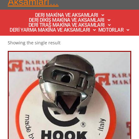
Aksamları…
DERI MAKİNA VE AKSAMLARI
DERİ DİKİŞ MAKİNA VE AKSAMLARI
DERİ TRAŞ MAKİNA VE AKSAMLARI
DERİ YARMA MAKİNA VE AKSAMLARI
MOTORLAR
Showing the single result