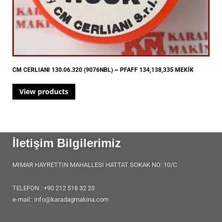
CM CERLIANI 130.06.320 (9076NBL) ~ PFAFF 134,138,335 MEKİK
View products
İletişim Bilgilerimiz
MIMAR HAYRETTIN MAHALLESI HATTAT SOKAK NO: 10/C
TELEFON : +90 212 518 32 23
e-mail:: info@karadagmakina.com