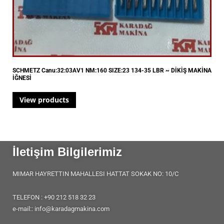
SCHMETZ Canu:32:03AV1 NM:160 SIZE:23 134-35 LBR ~ DİKİŞ MAKİNA
İĞNESİ
View products
İletişim Bilgilerimiz
MIMAR HAYRETTIN MAHALLESI HATTAT SOKAK NO: 10/C
TELEFON : +90 212 518 32 23
e-mail:: info@karadagmakina.com