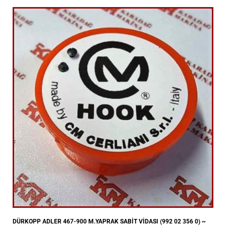
DÜRKOPP ADLER 467-900 M.YAPRAK SABİT VİDASI (992 02 356 0) ~