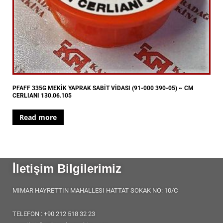
PFAFF 335G MEKİK YAPRAK SABİT VİDASI (91-000 390-05) ~ CM
CERLIANI 130.06.105
Read more
İletişim Bilgilerimiz
MIMAR HAYRETTIN MAHALLESI HATTAT SOKAK NO: 10/C
TELEFON : +90 212 518 32 23