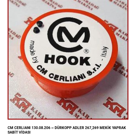
CM CERLIANI 130.08.206 ~ DÜRKOPP ADLER 267,269 MEKİK YAPRAK
SABİT VİDASI