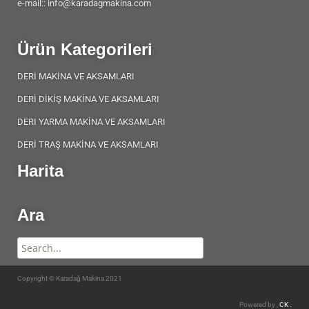
e-mail:: info@karadagmakina.com
Ürün Kategorileri
DERİ MAKİNA VE AKSAMLARI
DERİ DİKİŞ MAKİNA VE AKSAMLARI
DERI YARMA MAKİNA VE AKSAMLARI
DERİ TRAŞ MAKİNA VE AKSAMLARI
Harita
Ara
Copyright © Karadağ Makina 2021
Powered by ,
CK .