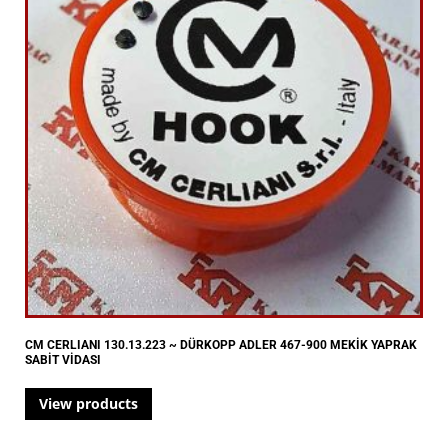
CM CERLIANI 130.13.223 ~ DÜRKOPP ADLER 467-900 MEKİK YAPRAK
SABİT VİDASI
View products