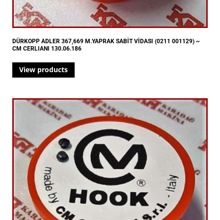
DÜRKOPP ADLER 367,669 M.YAPRAK SABİT VİDASI (0211 001129) ~
CM CERLIANI 130.06.186
View products