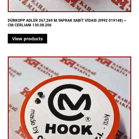
DÜRKOPP ADLER 267,269 M.YAPRAK SABİT VİDASI (0992 019148) ~
CM CERLIANI 130.08.206
View products