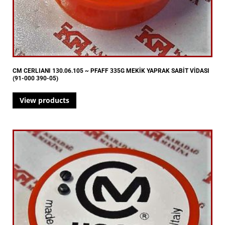
CM CERLIANI 130.06.105 ~ PFAFF 335G MEKİK YAPRAK SABİT VİDASI
(91-000 390-05)
View products