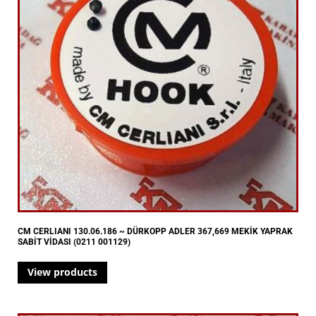
CM CERLIANI 130.06.186 ~ DÜRKOPP ADLER 367,669 MEKİK YAPRAK
SABİT VİDASI (0211 001129)
View products