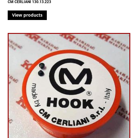
CM CERLIANI 130.13.223
View products