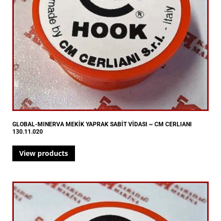
GLOBAL-MINERVA MEKİK YAPRAK SABİT VİDASI ~ CM CERLIANI
130.11.020
View products