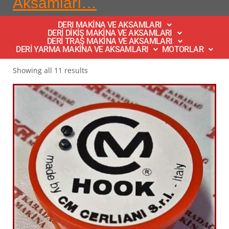
Aksamları…
DERI MAKİNA VE AKSAMLARI
DERİ DİKİŞ MAKİNA VE AKSAMLARI
DERİ TRAŞ MAKİNA VE AKSAMLARI
DERİ YARMA MAKİNA VE AKSAMLARI
MOTORLAR
Showing all 11 results