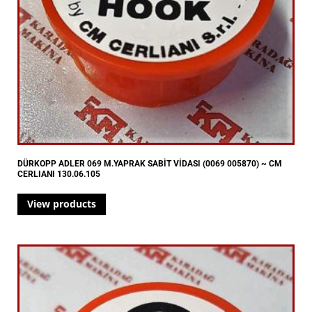
DÜRKOPP ADLER 069 M.YAPRAK SABİT VİDASI (0069 005870) ~ CM
CERLIANI 130.06.105
View products