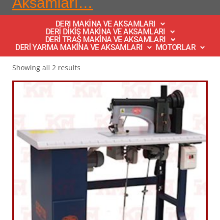
Aksamları…
DERI MAKİNA VE AKSAMLARI
DERİ DİKİŞ MAKİNA VE AKSAMLARI
DERİ TRAŞ MAKİNA VE AKSAMLARI
DERİ YARMA MAKİNA VE AKSAMLARI
MOTORLAR
Showing all 2 results