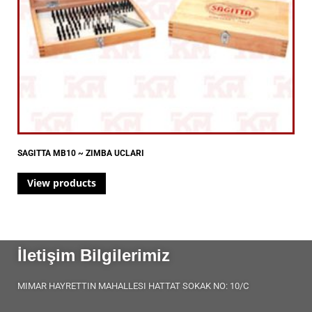
SAGITTA MB10 ~ ZIMBA UCLARI
View products
İletişim Bilgilerimiz
MIMAR HAYRETTIN MAHALLESI HATTAT SOKAK NO: 10/C