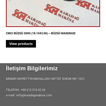
CMCI BÜZGÜ 5000 (18.1043.00) ~ BÜZGÜ MASURASI
View products
İletişim Bilgilerimiz
MIMAR HAYRETTIN MAHALLESI HATTAT SOKAK NO: 10/C
TELEFON : +90 212 518 32 23
e-mail:: info@karadagmakina.com