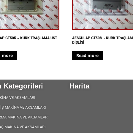
AP GT505 ~ KÜRK TRAŞLAMA ÜST
AESCULAP GT508 ~ KÜRK TRAŞLAM
DİŞLİSİ
d more
Read more
 Kategorileri
Harita
KİNA VE AKSAMLARI
KİŞ MAKİNA VE AKSAMLARI
RMA MAKİNA VE AKSAMLARI
AŞ MAKİNA VE AKSAMLARI