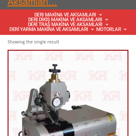
Aksamları…
DERI MAKİNA VE AKSAMLARI
DERİ DİKİŞ MAKİNA VE AKSAMLARI
DERİ TRAŞ MAKİNA VE AKSAMLARI
DERİ YARMA MAKİNA VE AKSAMLARI
MOTORLAR
Showing the single result