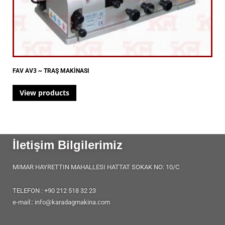
FAV AV3 ~ TRAŞ MAKİNASI
View products
İletişim Bilgilerimiz
MIMAR HAYRETTIN MAHALLESI HATTAT SOKAK NO: 10/C
TELEFON : +90 212 518 32 23
e-mail:: info@karadagmakina.com