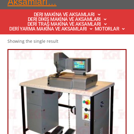
Aksamları…
DERI MAKİNA VE AKSAMLARI
DERİ DİKİŞ MAKİNA VE AKSAMLARI
DERİ TRAŞ MAKİNA VE AKSAMLARI
DERİ YARMA MAKİNA VE AKSAMLARI
MOTORLAR
Showing the single result