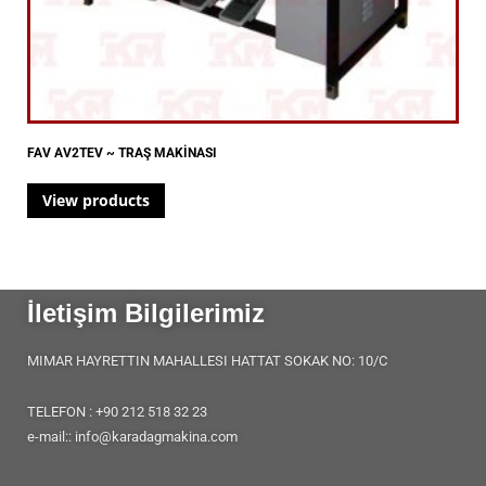
FAV AV2TEV ~ TRAŞ MAKİNASI
View products
İletişim Bilgilerimiz
MIMAR HAYRETTIN MAHALLESI HATTAT SOKAK NO: 10/C
TELEFON : +90 212 518 32 23
e-mail:: info@karadagmakina.com