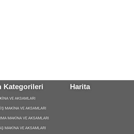
 Kategorileri
Harita
KİNA VE AKSAMLARI
KİŞ MAKİNA VE AKSAMLARI
RMA MAKİNA VE AKSAMLARI
AŞ MAKİNA VE AKSAMLARI