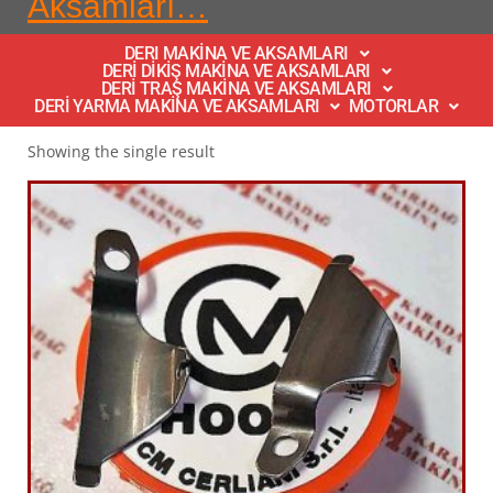
Aksamları…
DERI MAKİNA VE AKSAMLARI
DERİ DİKİŞ MAKİNA VE AKSAMLARI
DERİ TRAŞ MAKİNA VE AKSAMLARI
DERİ YARMA MAKİNA VE AKSAMLARI
MOTORLAR
Showing the single result