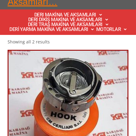
Aksamları…
DERI MAKİNA VE AKSAMLARI
DERİ DİKİŞ MAKİNA VE AKSAMLARI
DERİ TRAŞ MAKİNA VE AKSAMLARI
DERİ YARMA MAKİNA VE AKSAMLARI
MOTORLAR
Showing all 2 results