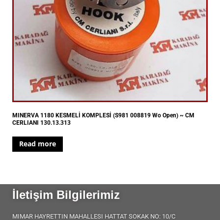
MINERVA 1180 KESMELİ KOMPLESİ (S981 008819 Wo Open) ~ CM
CERLIANI 130.13.313
Read more
İletişim Bilgilerimiz
MIMAR HAYRETTIN MAHALLESI HATTAT SOKAK NO: 10/C