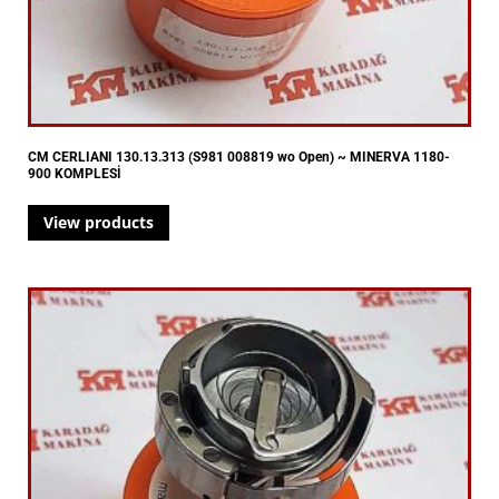
CM CERLIANI 130.13.313 (S981 008819 wo Open) ~ MINERVA 1180-
900 KOMPLESİ
View products