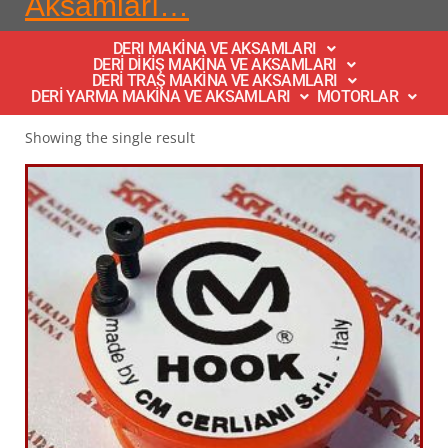
Aksamları…
DERI MAKİNA VE AKSAMLARI
DERİ DİKİŞ MAKİNA VE AKSAMLARI
DERİ TRAŞ MAKİNA VE AKSAMLARI
DERİ YARMA MAKİNA VE AKSAMLARI
MOTORLAR
Showing the single result