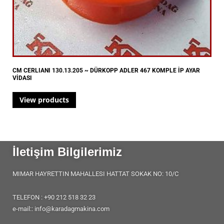
CM CERLIANI 130.13.205 ~ DÜRKOPP ADLER 467 KOMPLE İP AYAR
VİDASI
View products
İletişim Bilgilerimiz
MIMAR HAYRETTIN MAHALLESI HATTAT SOKAK NO: 10/C
TELEFON : +90 212 518 32 23
e-mail:: info@karadagmakina.com