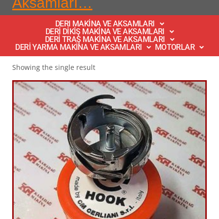
Aksamları…
DERI MAKİNA VE AKSAMLARI
DERİ DİKİŞ MAKİNA VE AKSAMLARI
DERİ TRAŞ MAKİNA VE AKSAMLARI
DERİ YARMA MAKİNA VE AKSAMLARI
MOTORLAR
Showing the single result