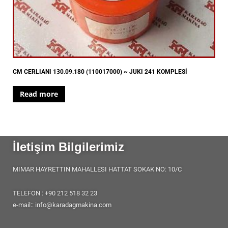
CM CERLIANI 130.09.180 (110017000) ~ JUKI 241 KOMPLESİ
Read more
İletişim Bilgilerimiz
MIMAR HAYRETTIN MAHALLESI HATTAT SOKAK NO: 10/C
TELEFON : +90 212 518 32 23
e-mail:: info@karadagmakina.com