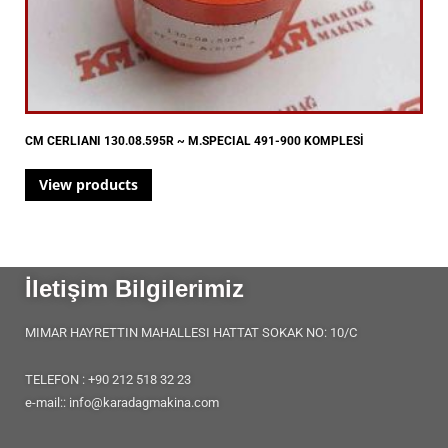
CM CERLIANI 130.08.595R ~ M.SPECIAL 491-900 KOMPLESİ
View products
İletişim Bilgilerimiz
MIMAR HAYRETTIN MAHALLESI HATTAT SOKAK NO: 10/C
TELEFON : +90 212 518 32 23
e-mail:: info@karadagmakina.com