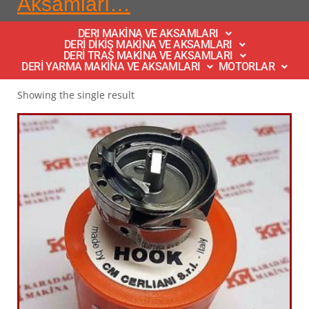
Aksamları…
DERI MAKİNA VE AKSAMLARI
DERİ DİKİŞ MAKİNA VE AKSAMLARI
DERİ TRAŞ MAKİNA VE AKSAMLARI
DERİ YARMA MAKİNA VE AKSAMLARI
MOTORLAR
Showing the single result