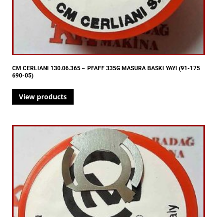
CM CERLIANI 130.06.365 ~ PFAFF 335G MASURA BASKI YAYI (91-175
690-05)
View products