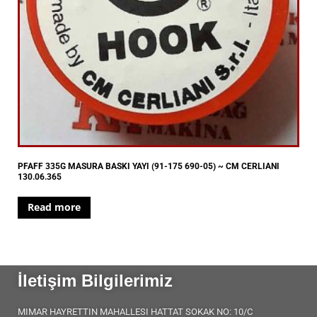
PFAFF 335G MASURA BASKI YAYI (91-175 690-05) ~ CM CERLIANI
130.06.365
Read more
İletişim Bilgilerimiz
MIMAR HAYRETTIN MAHALLESI HATTAT SOKAK NO: 10/C