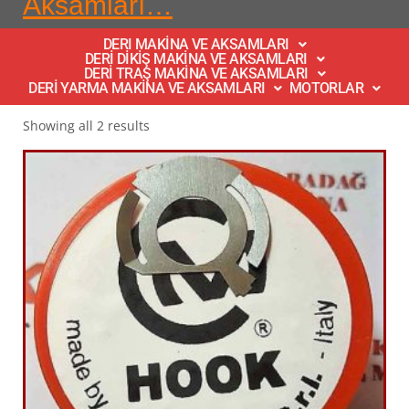
Aksamları…
DERI MAKİNA VE AKSAMLARI
DERİ DİKİŞ MAKİNA VE AKSAMLARI
DERİ TRAŞ MAKİNA VE AKSAMLARI
DERİ YARMA MAKİNA VE AKSAMLARI
MOTORLAR
Showing all 2 results