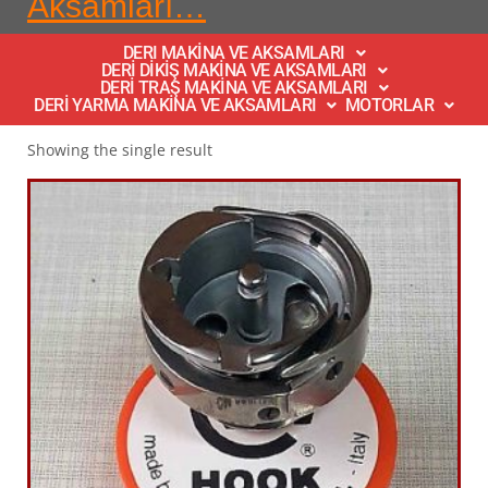
Aksamları…
DERI MAKİNA VE AKSAMLARI
DERİ DİKİŞ MAKİNA VE AKSAMLARI
DERİ TRAŞ MAKİNA VE AKSAMLARI
DERİ YARMA MAKİNA VE AKSAMLARI
MOTORLAR
Showing the single result