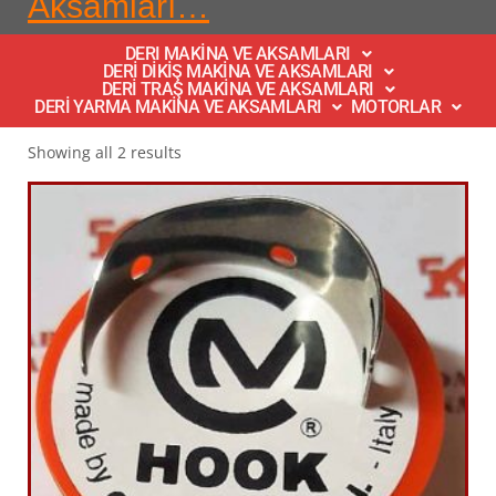
Aksamları…
DERI MAKİNA VE AKSAMLARI
DERİ DİKİŞ MAKİNA VE AKSAMLARI
DERİ TRAŞ MAKİNA VE AKSAMLARI
DERİ YARMA MAKİNA VE AKSAMLARI
MOTORLAR
Showing all 2 results