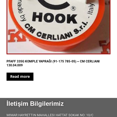
PFAFF 335G KOMPLE YAPRAĞI (91-175 785-05) ~ CM CERLIANI
130.04.009
Read more
İletişim Bilgilerimiz
MIMAR HAYRETTIN MAHALLESI HATTAT SOKAK NO: 10/C