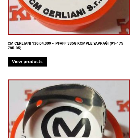
CM CERLIANI 130.04.009 ~ PFAFF 335G KOMPLE YAPRAĞI (91-175
785-05)
View products