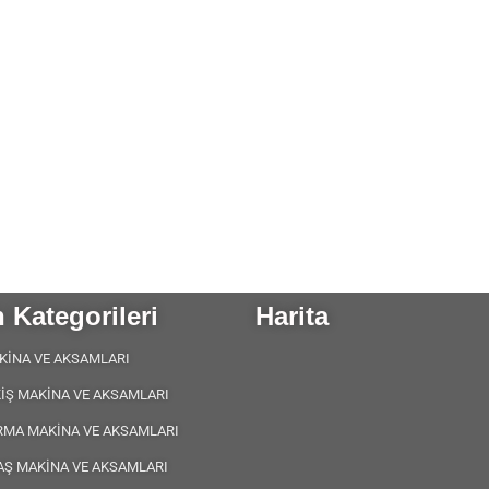
 Kategorileri
Harita
KİNA VE AKSAMLARI
KİŞ MAKİNA VE AKSAMLARI
RMA MAKİNA VE AKSAMLARI
AŞ MAKİNA VE AKSAMLARI