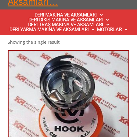
Aksamları…
DERI MAKİNA VE AKSAMLARI
DERİ DİKİŞ MAKİNA VE AKSAMLARI
DERİ TRAŞ MAKİNA VE AKSAMLARI
DERİ YARMA MAKİNA VE AKSAMLARI
MOTORLAR
Showing the single result